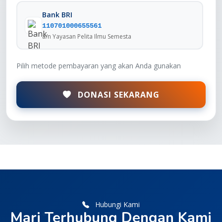
Bank BRI
110701000655561
a/n Yayasan Pelita Ilmu Semesta
Pilih metode pembayaran yang akan Anda gunakan
DONASI SEKARANG
Hubungi Kami
Mari Terhubung Dengan Kami