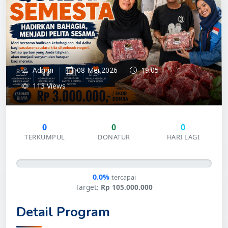
Admin
08 Mei 2026
19:05
113 Views
0
0
0
TERKUMPUL
DONATUR
HARI LAGI
0.0%
tercapai
Target:
Rp 105.000.000
Detail Program