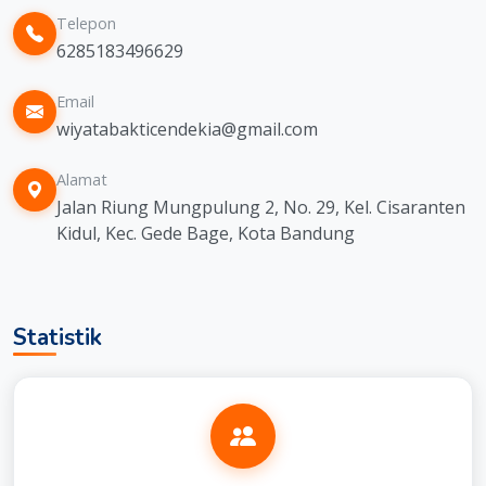
Telepon
6285183496629
Email
wiyatabakticendekia@gmail.com
Alamat
Jalan Riung Mungpulung 2, No. 29, Kel. Cisaranten
Kidul, Kec. Gede Bage, Kota Bandung
Statistik