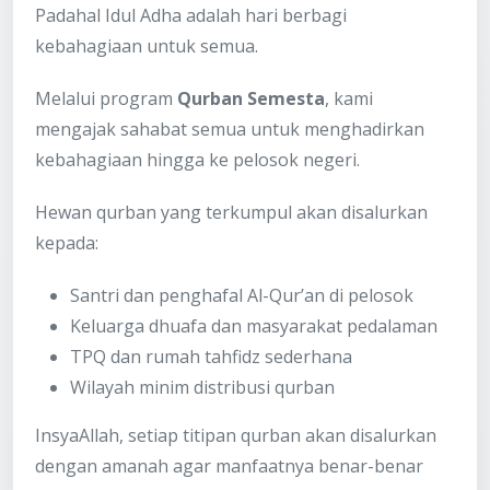
Padahal Idul Adha adalah hari berbagi
kebahagiaan untuk semua.
Melalui program
Qurban Semesta
, kami
mengajak sahabat semua untuk menghadirkan
kebahagiaan hingga ke pelosok negeri.
Hewan qurban yang terkumpul akan disalurkan
kepada:
Santri dan penghafal Al-Qur’an di pelosok
Keluarga dhuafa dan masyarakat pedalaman
TPQ dan rumah tahfidz sederhana
Wilayah minim distribusi qurban
InsyaAllah, setiap titipan qurban akan disalurkan
dengan amanah agar manfaatnya benar-benar