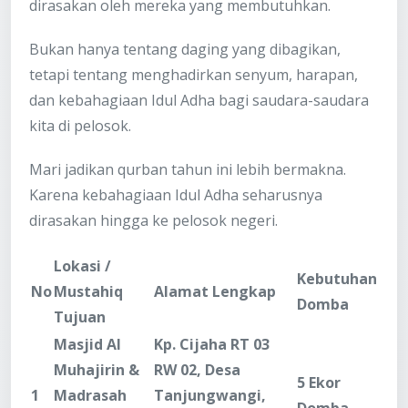
dirasakan oleh mereka yang membutuhkan.
Bukan hanya tentang daging yang dibagikan,
tetapi tentang menghadirkan senyum, harapan,
dan kebahagiaan Idul Adha bagi saudara-saudara
kita di pelosok.
Mari jadikan qurban tahun ini lebih bermakna.
Karena kebahagiaan Idul Adha seharusnya
dirasakan hingga ke pelosok negeri.
Lokasi /
Kebutuhan
No
Mustahiq
Alamat Lengkap
Domba
Tujuan
Masjid Al
Kp. Cijaha RT 03
Muhajirin &
RW 02, Desa
5 Ekor
1
Madrasah
Tanjungwangi,