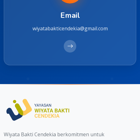
Email
wiyatabakticendekia@gmail.com
Wiyata Bakti Cendekia berkomitmen untuk