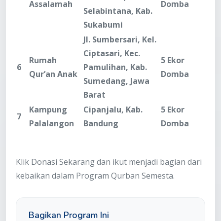
Assalamah
Domba
Selabintana, Kab.
Sukabumi
Jl. Sumbersari, Kel.
Ciptasari, Kec.
Rumah
5 Ekor
6
Pamulihan, Kab.
Qur’an Anak
Domba
Sumedang, Jawa
Barat
Kampung
Cipanjalu, Kab.
5 Ekor
7
Palalangon
Bandung
Domba
Klik Donasi Sekarang dan ikut menjadi bagian dari
kebaikan dalam Program Qurban Semesta.
Bagikan Program Ini