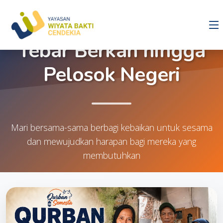
[ Qurban Semesta ]
Tebar Berkah hingga
Pelosok Negeri
Mari bersama-sama berbagi kebaikan untuk sesama
dan mewujudkan harapan bagi mereka yang
membutuhkan