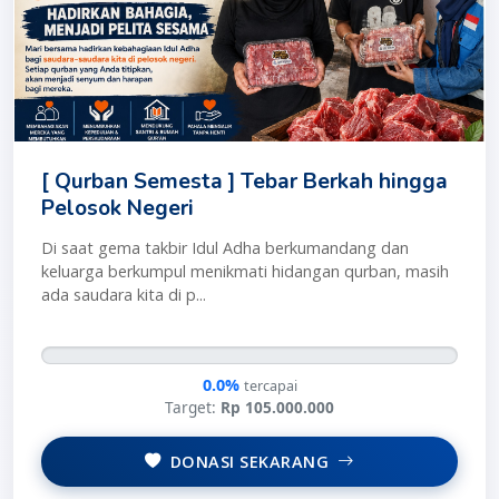
[ Qurban Semesta ] Tebar Berkah hingga
Pelosok Negeri
Di saat gema takbir Idul Adha berkumandang dan
keluarga berkumpul menikmati hidangan qurban, masih
ada saudara kita di p...
0.0%
tercapai
Target:
Rp 105.000.000
DONASI SEKARANG