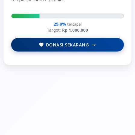
25.0%
tercapai
Target:
Rp 1.000.000
DONASI SEKARANG